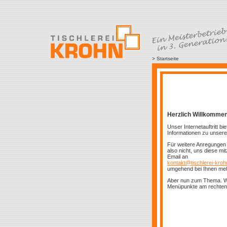
> Startseite
Herzlich Willkomme
Unser Internetauftritt b
Informationen zu unser
Für weitere Anregungen 
also nicht, uns diese mit
Email an
kontakt@tischlerei-kroh
umgehend bei Ihnen mel
Aber nun zum Thema. Wä
Menüpunkte am rechten